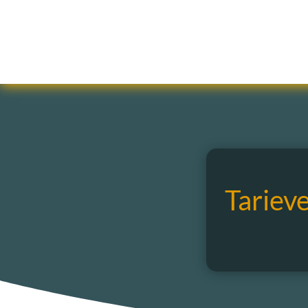
Tariev