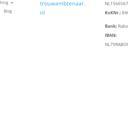
hing
trouwambtenaar.
NL156656
Blog
nl
KvKNr.:
84
Bank:
Rabo
IBAN:
NL79RABO