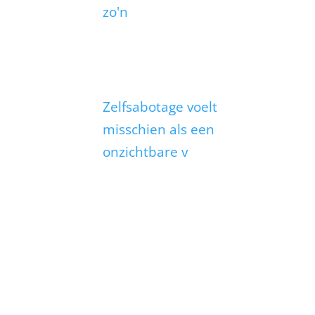
zo'n
Zelfsabotage voelt
misschien als een
onzichtbare v