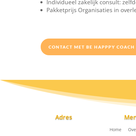
Individueel zakelijk consult: zel
Pakketprijs Organisaties in overl
CONTACT MET BE HAPPPY COACH
Adres
Me
Home
Ove