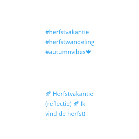
#herfstvakantie
#herfstwandeling
#autumnvibes🍁
🍂 Herfstvakantie
(reflectie) 🍂 Ik
vind de herfst(