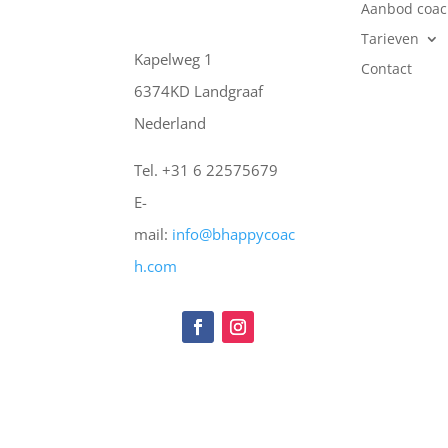
Aanbod coac
Tarieven
Kapelweg 1
Contact
6374KD Landgraaf
Nederland
Tel. +31 6 22575679
E-
mail:
info@bhappycoac
h.com