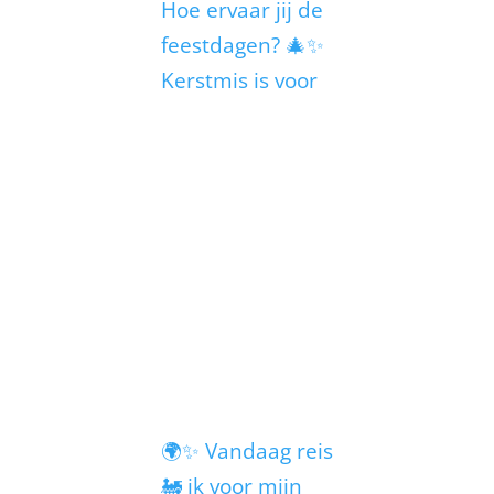
Hoe ervaar jij de
feestdagen? 🎄✨
Kerstmis is voor
🌍✨ Vandaag reis
🚂 ik voor mijn