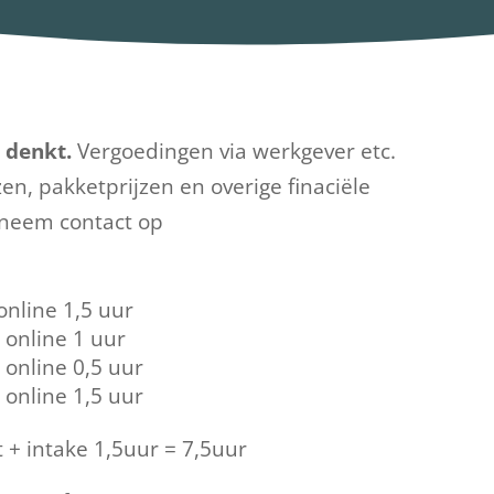
 denkt.
Vergoedingen via werkgever etc.
en, pakketprijzen en overige finaciële
f neem contact op
 online 1,5 uur
/ online 1 uur
/ online 0,5 uur
/ online 1,5 uur
 + intake 1,5uur = 7,5uur