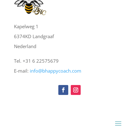
Kapelweg 1
6374KD Landgraaf
Nederland
Tel. +31 6 22575679
E-mail:
info@bhappycoach.com
Menu