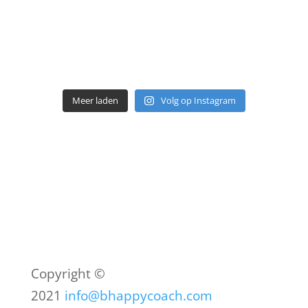
Meer laden
Volg op Instagram
Copyright ©
2021
info@bhappycoach.com