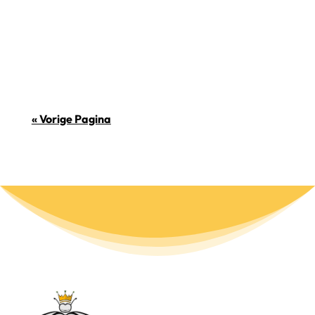
verminderen en jezelf er weer
bovenop kunt helpen.
« Vorige Pagina
Adres