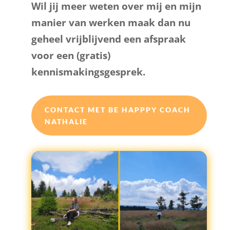
Wil jij meer weten over mij en mijn
manier van werken maak dan nu
geheel vrijblijvend een afspraak
voor een (gratis)
kennismakingsgesprek.
CONTACT MET BE HAPPPY COACH
NATHALIE