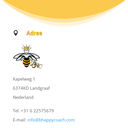
Adres

Kapelweg 1
6374KD Landgraaf
Nederland
Tel. +31 6 22575679
E-mail:
info@bhappycoach.com