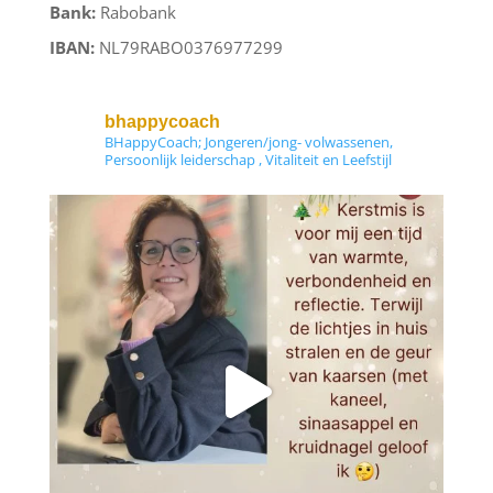
Bank:
Rabobank
IBAN:
NL79RABO0376977299
bhappycoach
BHappyCoach; Jongeren/jong- volwassenen,
Persoonlijk leiderschap , Vitaliteit en Leefstijl