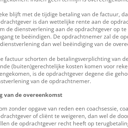
.
e blijft met de tijdige betaling van de factuur, da
pdrachtgever is dan wettelijke rente aan de opdra
m de dienstverlening aan de opdrachtgever op te
ngang te beëindigen. De opdrachtnemer zal de op
ienstverlening dan wel beëindiging van de overeen
 factuur schorten de betalingsverplichting van de
nde (buiten)gerechtelijke kosten komen voor rek
ereengekomen, is de opdrachtgever degene die geho
nstverlening van de opdrachtnemer.
ing van de overeenkomst
m zonder opgave van reden een coachsessie, coach
drachtgever of cliënt te weigeren, dan wel de d
llen de opdrachtgever recht heeft op terugbetalin