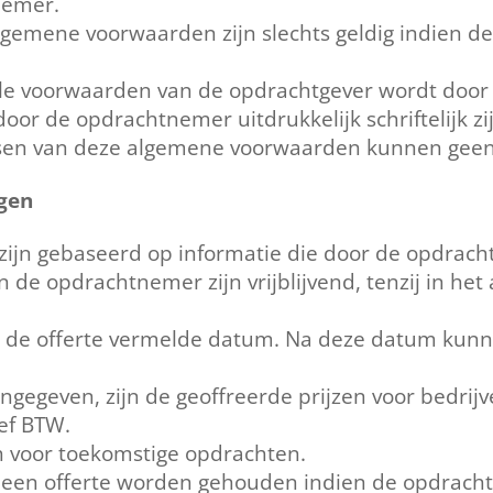
nemer.
gemene voorwaarden zijn slechts geldig indien deze 
ele voorwaarden van de opdrachtgever wordt door
oor de opdrachtnemer uitdrukkelijk schriftelijk z
assen van deze algemene voorwaarden kunnen gee
ngen
ijn gebaseerd op informatie die door de opdrachtg
 de opdrachtnemer zijn vrijblijvend, tenzij in het
 op de offerte vermelde datum. Na deze datum kun
aangegeven, zijn de geoffreerde prijzen voor bedrij
ief BTW.
h voor toekomstige opdrachten.
een offerte worden gehouden indien de opdrachtge