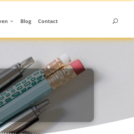
ven
Blog
Contact
ven
Blog
Contact