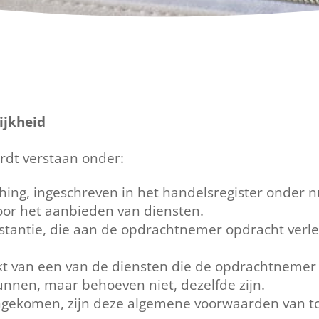
lijkheid
dt verstaan onder:
ng, ingeschreven in het handelsregister onder 
or het aanbieden van diensten.
stantie, die aan de opdrachtnemer opdracht verlee
kt van een van de diensten die de opdrachtnemer
unnen, maar behoeven niet, dezelfde zijn.
eengekomen, zijn deze algemene voorwaarden van t