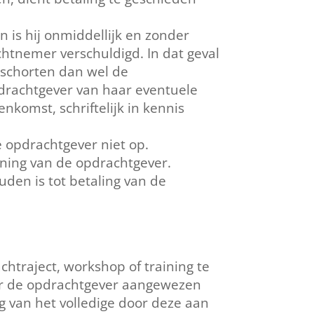
n is hij onmiddellijk en zonder
chtnemer verschuldigd. In dat geval
 schorten dan wel de
drachtgever van haar eventuele
komst, schriftelijk in kennis
 opdrachtgever niet op.
ening van de opdrachtgever.
uden is tot betaling van de
traject, workshop of training te
oor de opdrachtgever aangewezen
g van het volledige door deze aan