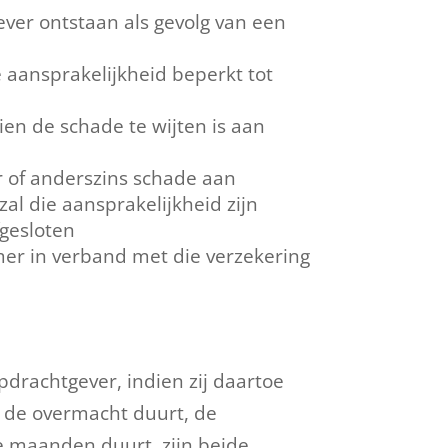
ver ontstaan als gevolg van een
 aansprakelijkheid beperkt tot
ien de schade te wijten is aan
r of anderszins schade aan
al die aansprakelijkheid zijn
fgesloten
mer in verband met die verzekering
drachtgever, indien zij daartoe
 de overmacht duurt, de
e maanden duurt, zijn beide