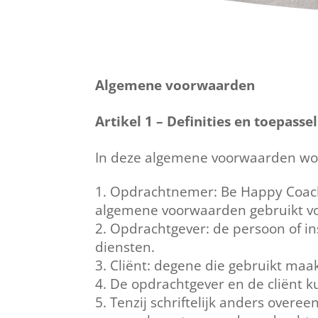
Algemene voorwaarden
Artikel 1 – Definities en toepasse
In deze algemene voorwaarden wor
Opdrachtnemer: Be Happy Coachi
algemene voorwaarden gebruikt vo
Opdrachtgever: de persoon of in
diensten.
Cliënt: degene die gebruikt maa
De opdrachtgever en de cliënt k
Tenzij schriftelijk anders over