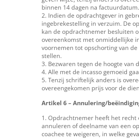
binnen 14 dagen na factuurdatum
Indien de opdrachtgever in gebrek
ingebrekestelling in verzuim. De o
kan de opdrachtnemer besluiten o
overeenkomst met onmiddellijke i
voornemen tot opschorting van de d
stellen.
Bezwaren tegen de hoogte van de
Alle met de incasso gemoeid gaa
Tenzij schriftelijk anders is ov
overeengekomen prijs voor de die
Artikel 6 – Annulering/beëindig
Opdrachtnemer heeft het recht o
annuleren of deelname van een op
coachee te weigeren, in welke geva