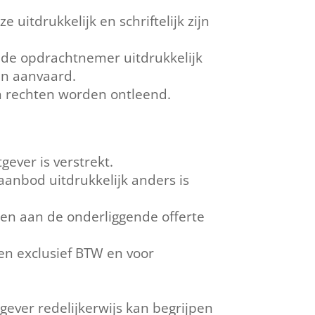
uitdrukkelijk en schriftelijk zijn
 de opdrachtnemer uitdrukkelijk
ijn aanvaard.
n rechten worden ontleend.
ever is verstrekt.
 aanbod uitdrukkelijk anders is
nen aan de onderliggende offerte
ven exclusief BTW en voor
ver redelijkerwijs kan begrijpen