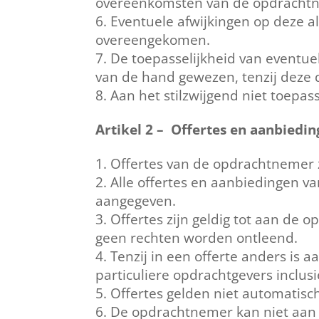
overeenkomsten van de opdracht
Eventuele afwijkingen op deze al
overeengekomen.
De toepasselijkheid van eventu
van de hand gewezen, tenzij deze d
Aan het stilzwijgend niet toep
Artikel 2 – Offertes en aanbiedi
Offertes van de opdrachtnemer z
Alle offertes en aanbiedingen van
aangegeven.
Offertes zijn geldig tot aan de
geen rechten worden ontleend.
Tenzij in een offerte anders is 
particuliere opdrachtgevers inclus
Offertes gelden niet automatisc
De opdrachtnemer kan niet aan 