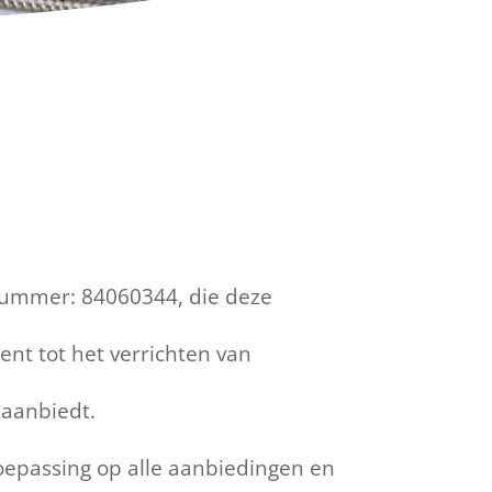
nummer: 84060344, die deze
nt tot het verrichten van
 aanbiedt.
oepassing op alle aanbiedingen en