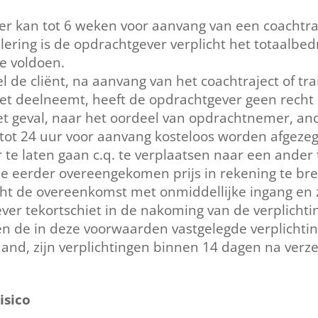
r kan tot 6 weken voor aanvang van een coachtraj
lering is de opdrachtgever verplicht het totaalbed
te voldoen.
 de cliënt, na aanvang van het coachtraject of tr
et deelneemt, heeft de opdrachtgever geen recht o
t geval, naar het oordeel van opdrachtnemer, and
 tot 24 uur voor aanvang kosteloos worden afgeze
r te laten gaan c.q. te verplaatsen naar een ander t
e eerder overeengekomen prijs in rekening te br
ht de overeenkomst met onmiddellijke ingang en 
ver tekortschiet in de nakoming van de verplichtin
de in deze voorwaarden vastgelegde verplichting
maand, zijn verplichtingen binnen 14 dagen na ve
isico