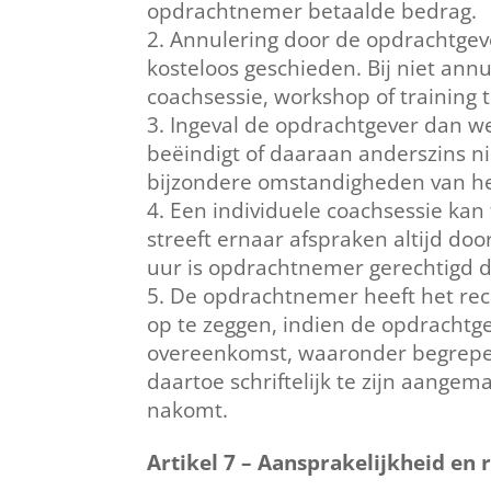
opdrachtnemer betaalde bedrag.
Annulering door de opdrachtgeve
kosteloos geschieden. Bij niet annu
coachsessie, workshop of training 
Ingeval de opdrachtgever dan wel
beëindigt of daaraan anderszins ni
bijzondere omstandigheden van he
Een individuele coachsessie kan
streeft ernaar afspraken altijd doo
uur is opdrachtnemer gerechtigd d
De opdrachtnemer heeft het rec
op te zeggen, indien de opdrachtge
overeenkomst, waaronder begrepen 
daartoe schriftelijk te zijn aange
nakomt.
Artikel 7 – Aansprakelijkheid en r