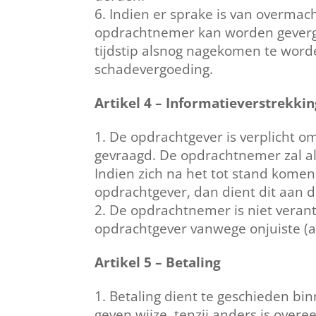
Indien er sprake is van overmac
opdrachtnemer kan worden gevergd
tijdstip alsnog nagekomen te word
schadevergoeding.
Artikel 4 – Informatieverstrekki
De opdrachtgever is verplicht 
gevraagd. De opdrachtnemer zal al
Indien zich na het tot stand kome
opdrachtgever, dan dient dit aan
De opdrachtnemer is niet verant
opdrachtgever vanwege onjuiste (
Artikel 5 – Betaling
Betaling dient te geschieden bi
geven wijze, tenzij anders is over