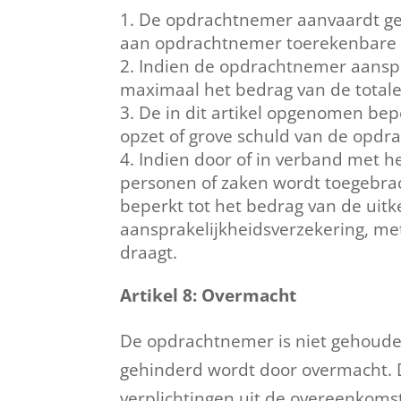
De opdrachtnemer aanvaardt gee
aan opdrachtnemer toerekenbare 
Indien de opdrachtnemer aansprak
maximaal het bedrag van de totale
De in dit artikel opgenomen bep
opzet of grove schuld van de opdr
Indien door of in verband met h
personen of zaken wordt toegebrach
beperkt tot het bedrag van de uit
aansprakelijkheidsverzekering, me
draagt.
Artikel 8: Overmacht
De opdrachtnemer is niet gehouden
gehinderd wordt door overmacht. 
verplichtingen uit de overeenkoms