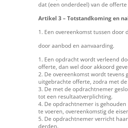
dat (een onderdeel) van de offerte 
Artikel 3 – Totstandkoming en 
Een overeenkomst tussen door 
door aanbod en aanvaarding.
Een opdracht wordt verleend do
offerte, dan wel door akkoord gev
De overeenkomst wordt tevens g
uitgebrachte offerte, zodra met d
De met de opdrachtnemer geslot
tot een resultaatverplichting.
De opdrachtnemer is gehouden o
te voeren, overeenkomstig de eis
De opdrachtnemer verricht haar
derden.