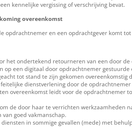
een kennelijke vergissing of verschrijving bevat.
nakoming overeenkomst
de opdrachtnemer en een opdrachtgever komt tot
or het ondertekend retourneren van een door de
en op een digitaal door opdrachtnemer gestuurde 
eacht tot stand te zijn gekomen overeenkomstig
e feitelijke dienstverlening door de opdrachtneme
en overeenkomst leidt voor de opdrachtnemer tot 
m de door haar te verrichten werkzaamheden naa
en van goed vakmanschap.
 diensten in sommige gevallen (mede) met behulp