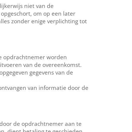
jkerwijs niet van de
opgeschort, om op een later
es zonder enige verplichting tot
 de opdrachtnemer worden
uitvoeren van de overeenkomst.
e opgegeven gegevens van de
 ontvangen van informatie door de
n door de opdrachtnemer aan te
n, dient betaling te geschieden