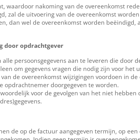
ht, waardoor nakoming van de overeenkomst redeli
, zal de uitvoering van de overeenkomst worden 
en, dan wel de overeenkomst worden beëindigd, all
ng door opdrachtgever
om alle persoonsgegevens aan te leveren die door
leen om gegevens vragen die nodig zijn voor het 
n van de overeenkomst wijzigingen voordoen in d
 de opdrachtnemer doorgegeven te worden.
woordelijk voor de gevolgen van het niet hebben
adres)gegevens.
nnen de op de factuur aangegeven termijn, op ee
eengekomen. Indien geen termijn is overeengekome