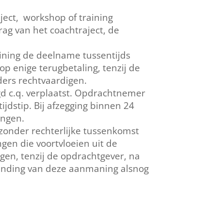
ect, workshop of training
rag van het coachtraject, de
aining de deelname tussentijds
p enige terugbetaling, tenzij de
ers rechtvaardigen.
gd c.q. verplaatst. Opdrachtnemer
ijdstip. Bij afzegging binnen 24
engen.
zonder rechterlijke tussenkomst
gen die voortvloeien uit de
en, tenzij de opdrachtgever, na
rzending van deze aanmaning alsnog