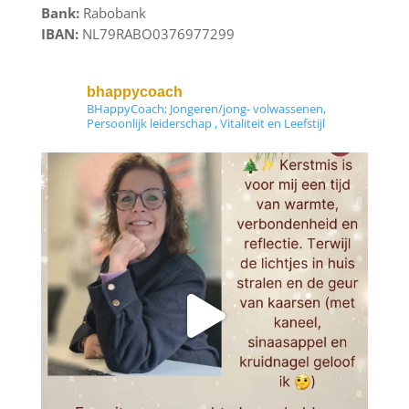
Bank:
Rabobank
IBAN:
NL79RABO0376977299
bhappycoach
BHappyCoach; Jongeren/jong- volwassenen,
Persoonlijk leiderschap , Vitaliteit en Leefstijl