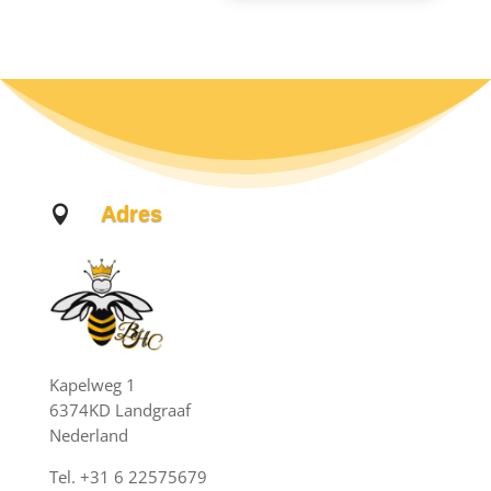
Adres

Kapelweg 1
6374KD Landgraaf
Nederland
Tel. +31 6 22575679